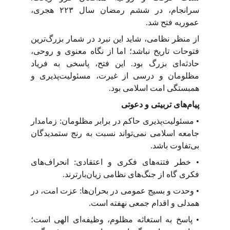
سرانجام، در ششم رمضان سال ۲۲۳ هجری،
عموریه فتح شد.
از منظر نظامی، شاید این نبرد در شمار بزرگ‌ترین
فتوحات تاریخ نباشد؛ اما از نگاه معنوی و روحی،
حادثه‌ای بزرگ بود. این فتح، پاسخی به فریاد
مظلومان و درسی از غیرت، مسئولیت‌پذیری و
همبستگی امت اسلامی بود.
پیام‌های تربیتی و دعوتی
• مسئولیت‌پذیری حاکم در برابر مظلومان: زمامدار
جامعه اسلامی نمی‌تواند نسبت به رنج ستمدیدگان
بی‌تفاوت باشد.
• خطر فتنه‌های فکری و اعتقادی: انحراف‌های
فکری گاه از جنگ‌های نظامی زیان‌بارترند.
• وحدت و بسیج عمومی در بحران‌ها: عزت امت، در
همدلی و اقدام جمعی نهفته است.
• پاسخ به استغاثه مظلوم، وظیفه‌ای الهی است؛