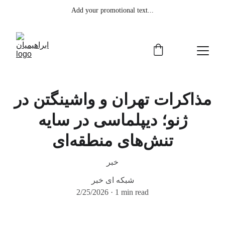
Add your promotional text...
مذاکرات تهران و واشینگتن در
ژنو؛ دیپلماسی در سایه
تنش‌های منطقه‌ای
خبر
شبکه ای خبر
2/25/2026
1 min read