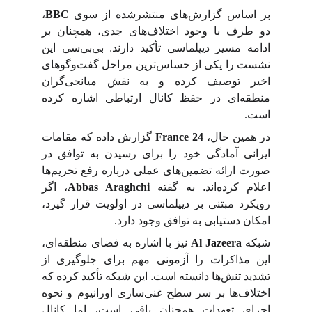
بر اساس گزارش‌های منتشرشده از سوی
BBC
،
دو طرف با وجود اختلاف‌های جدی، همچنان بر
ادامه مسیر دیپلماسی تأکید دارند. بی‌بی‌سی این
نشست را یکی از حساس‌ترین مراحل گفت‌وگوهای
اخیر توصیف کرده و به نقش میانجی‌گران
منطقه‌ای در حفظ کانال ارتباطی اشاره کرده
است
.
در همین حال،
France 24
گزارش داده که مقامات
ایرانی آمادگی خود را برای رسیدن به توافق در
صورت ارائه تضمین‌های عملی درباره رفع تحریم‌ها
اعلام کرده‌اند. به گفته
Abbas Araghchi
، اگر
رویکرد مبتنی بر دیپلماسی در اولویت قرار گیرد،
امکان دستیابی به توافق وجود دارد
.
شبکه
Al Jazeera
نیز با اشاره به فضای منطقه‌ای،
این مذاکرات را آزمونی مهم برای جلوگیری از
تشدید تنش‌ها دانسته است. این شبکه تأکید کرده که
اختلاف‌ها بر سر سطح غنی‌سازی اورانیوم و نحوه
اجرای تعهدات همچنان باقی است، اما کانال